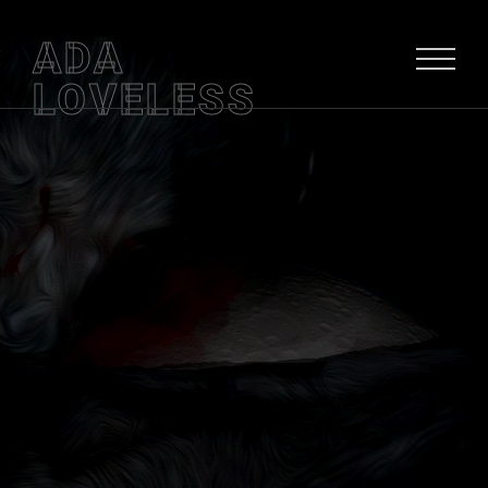
ADA
LOVELESS