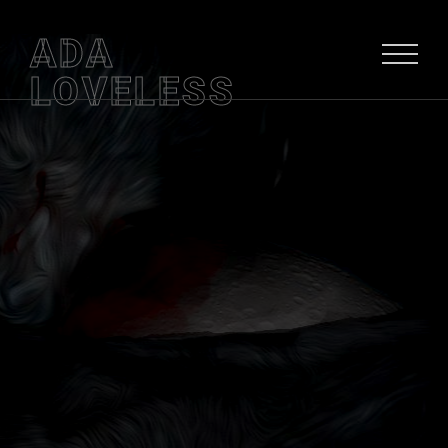
ADA
LOVELESS