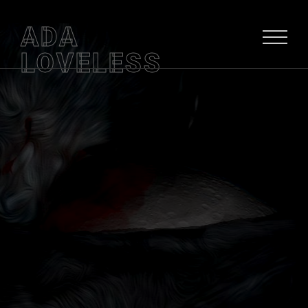
ADA
LOVELESS